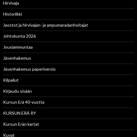
Hirvivaja
Historiikki
Jaostot ja hirvivajan- ja ampumaradanhoitajat
Johtokunta 2026
Jousiammuntaa
Jäsenhakemus
Jäsenhakemus paperiversio
Kilpailut
Kirjaudu sisään
Kursun Erä 40-vuotta
KURSUN ERÄ RY
Kursun Erän kartat
Kuvat