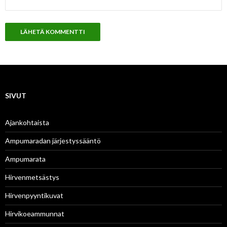
SIVUT
Ajankohtaista
Ampumaradan järjestyssääntö
Ampumarata
Hirvenmetsästys
Hirvenpyyntikuvat
Hirvikoeammunnat