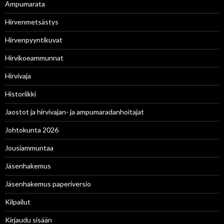
Ampumarata
Hirvenmetsästys
Hirvenpyyntikuvat
Hirvikoeammunnat
Hirvivaja
Historiikki
Jaostot ja hirvivajan- ja ampumaradanhoitajat
Johtokunta 2026
Jousiammuntaa
Jäsenhakemus
Jäsenhakemus paperiversio
Kilpailut
Kirjaudu sisään