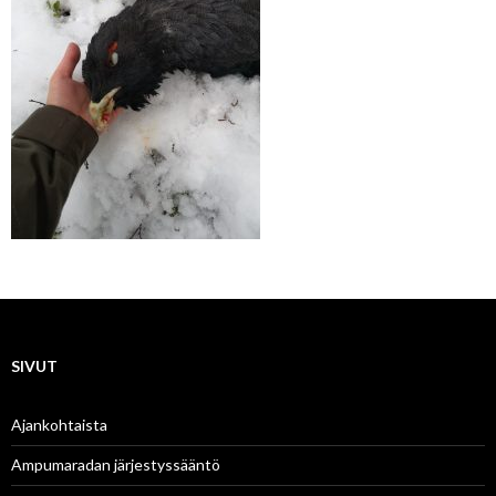
SIVUT
Ajankohtaista
Ampumaradan järjestyssääntö