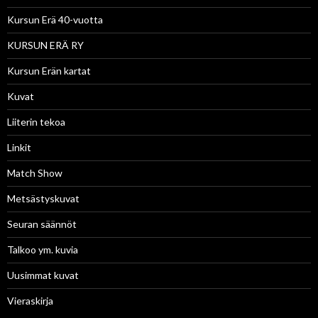
Kursun Erä 40-vuotta
KURSUN ERÄ RY
Kursun Erän kartat
Kuvat
Liiterin tekoa
Linkit
Match Show
Metsästyskuvat
Seuran säännöt
Talkoo ym. kuvia
Uusimmat kuvat
Vieraskirja