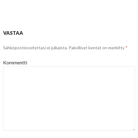
VASTAA
Sähköpostiosoitettasi ei julkaista.
Pakolliset kentät on merkitty
*
Kommentti