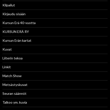
Kilpailut
Kirjaudu sisään
Kursun Erä 40-vuotta
KURSUN ERÄ RY
Kursun Erän kartat
Kuvat
Liiterin tekoa
Linkit
Match Show
Metsästyskuvat
Seuran säännöt
Talkoo ym. kuvia