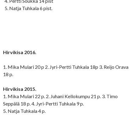
Pertti Soukka 14 pist
Natja Tuhkala 6 pist.
Hirvikisa 2016.
1. Mika Mulari 20 p 2. Jyri-Pertti Tuhkala 18p 3. Reijo Orava
18 p.
Hirvikisa 2015.
1. Mika Mulari 22 p. 2. Juhani Kellokumpu 21 p. 3. Timo
Seppälä 18 p. 4. Jyri-Pertti Tuhkala 9 p.
5. Natja Tuhkala 4 p.