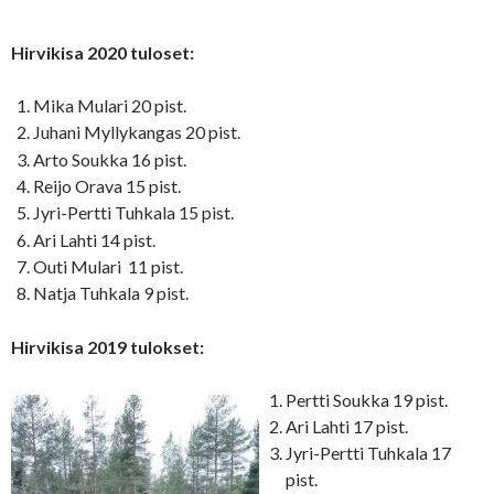
Hirvikisa 2020
tuloset:
Mika Mulari 20 pist.
Juhani Myllykangas 20 pist.
Arto Soukka 16 pist.
Reijo Orava 15 pist.
Jyri-Pertti Tuhkala 15 pist.
Ari Lahti 14 pist.
Outi Mulari 11 pist.
Natja Tuhkala 9 pist.
Hirvikisa 2019 tulokset:
Pertti Soukka 19 pist.
Ari Lahti 17 pist.
Jyri-Pertti Tuhkala 17
pist.