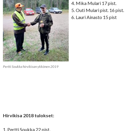
Mika Mulari 17 pist.
Outi Mulari pist. 16 pist.
Lauri Ainasto 15 pist
Pertti Soukka hirvikisan ykkönen 2019
Hirvikisa 2018 tulokset:
1. Pertti Soukka 22 pist.