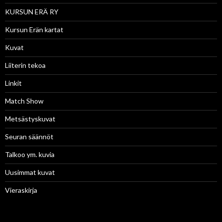
KURSUN ERÄ RY
Kursun Erän kartat
Kuvat
Liiterin tekoa
Linkit
Match Show
Metsästyskuvat
Seuran säännöt
Talkoo ym. kuvia
Uusimmat kuvat
Vieraskirja