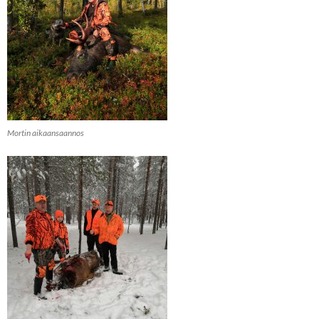
Mortin aikaansaannos