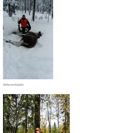
Anteron kaato