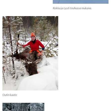
Rokka ja Lyyti touhussa mukana.
Outin kaato