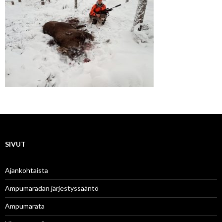
SIVUT
Ajankohtaista
Ampumaradan järjestyssääntö
Ampumarata